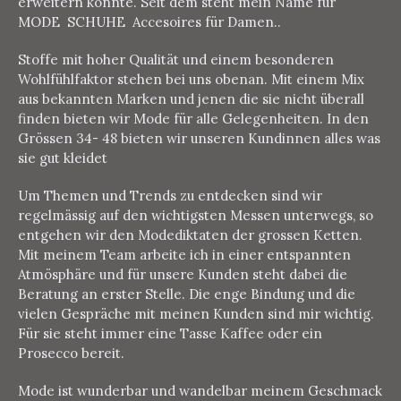
erweitern konnte. Seit dem steht mein Name für
MODE SCHUHE Accesoires für Damen..
Stoffe mit hoher Qualität und einem besonderen
Wohlfühlfaktor stehen bei uns obenan. Mit einem Mix
aus bekannten Marken und jenen die sie nicht überall
finden bieten wir Mode für alle Gelegenheiten. In den
Grössen 34- 48 bieten wir unseren Kundinnen alles was
sie gut kleidet
Um Themen und Trends zu entdecken sind wir
regelmässig auf den wichtigsten Messen unterwegs, so
entgehen wir den Modediktaten der grossen Ketten.
Mit meinem Team arbeite ich in einer entspannten
Atmösphäre und für unsere Kunden steht dabei die
Beratung an erster Stelle. Die enge Bindung und die
vielen Gespräche mit meinen Kunden sind mir wichtig.
Für sie steht immer eine Tasse Kaffee oder ein
Prosecco bereit.
Mode ist wunderbar und wandelbar meinem Geschmack